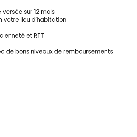
 versée sur 12 mois
n votre lieu d’habitation
cienneté et RTT
vec de bons niveaux de remboursements