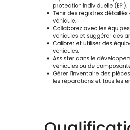
protection individuelle (EPI).
Tenir des registres détaillés
véhicule.
Collaborez avec les équipes 
véhicules et suggérer des am
Calibrer et utiliser des éq
véhicules.
Assister dans le développem
véhicules ou de composante
Gérer l'inventaire des pièces
les réparations et tous les e
Qualificat