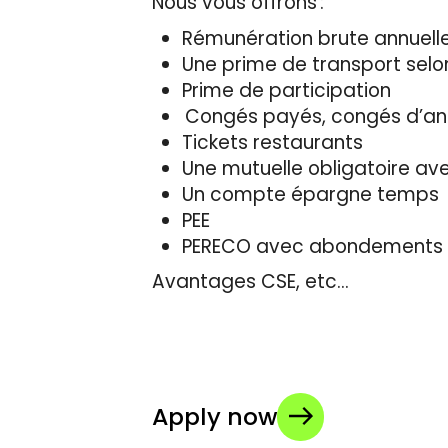
Nous vous offrons :
Rémunération brute annuelle
Une prime de transport selo
Prime de participation
Congés payés, congés d’an
Tickets restaurants
Une mutuelle obligatoire a
Un compte épargne temps
PEE
PERECO avec abondements
Avantages CSE, etc…
Apply now