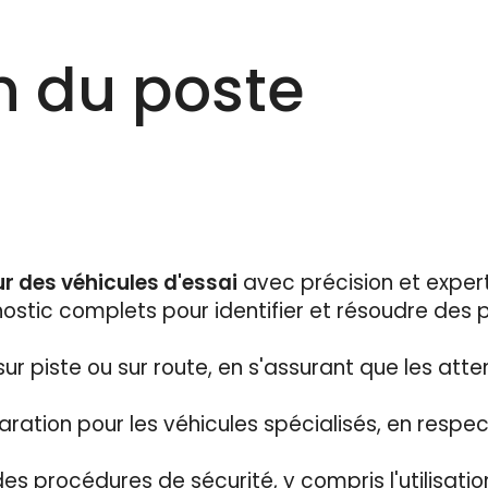
n du poste
ur des véhicules d'essai
avec précision et expert
nostic complets pour identifier et résoudre de
sur piste ou sur route, en s'assurant que les at
aration pour les véhicules spécialisés, en respe
 des procédures de sécurité, y compris l'utilisa