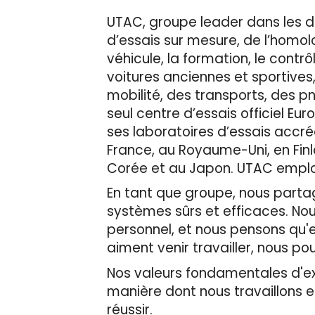
UTAC, groupe leader dans les d
d’essais sur mesure, de l’homolog
véhicule, la formation, le contr
voitures anciennes et sportives
mobilité, des transports, des p
seul centre d’essais officiel 
ses laboratoires d’essais accré
France, au Royaume-Uni, en Finl
Corée et au Japon. UTAC emploie
En tant que groupe, nous partage
systèmes sûrs et efficaces. No
personnel, et nous pensons qu'en
aiment venir travailler, nous pou
Nos valeurs fondamentales d'expe
manière dont nous travaillons 
réussir.