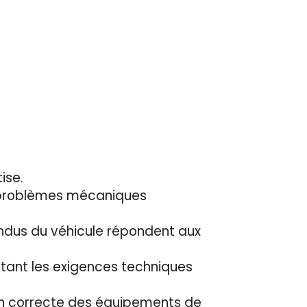
ise.
s problèmes mécaniques
tendus du véhicule répondent aux
ctant les exigences techniques
tion correcte des équipements de