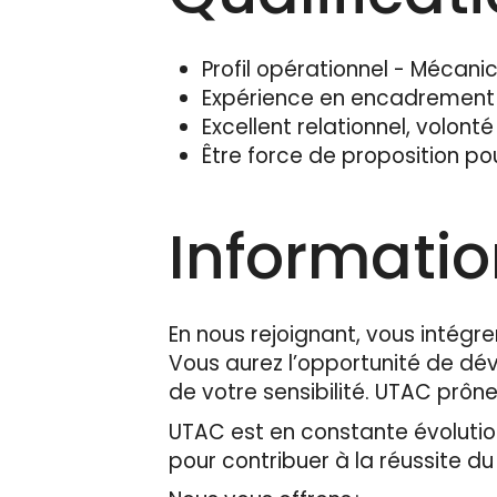
Profil opérationnel - Mécan
Expérience en encadrement 
Excellent relationnel, volont
Être force de proposition po
Informati
En nous rejoignant, vous intégre
Vous aurez l’opportunité de d
de votre sensibilité. UTAC prône
UTAC est en constante évolution
pour contribuer à la réussite d