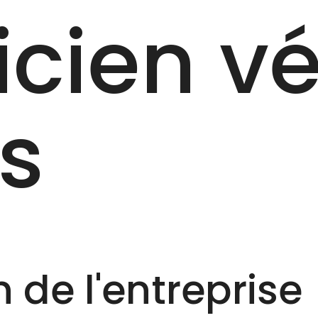
cien vé
is
 de l'entreprise