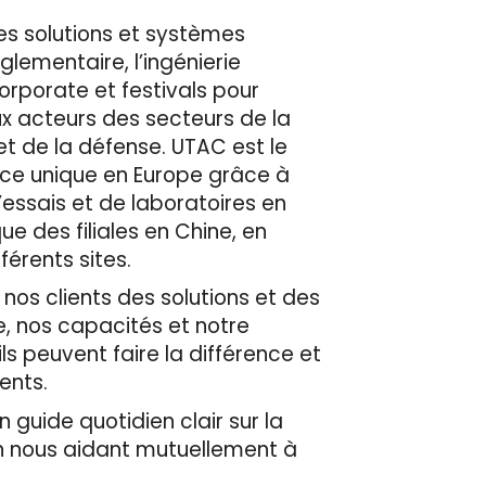
es solutions et systèmes
èglementaire, l’ingénierie
corporate et festivals pour
ux acteurs des secteurs de la
et de la défense. UTAC est le
ace unique en Europe grâce à
’essais et de laboratoires en
e des filiales en Chine, en
érents sites.
 nos clients des solutions et des
e, nos capacités et notre
ls peuvent faire la différence et
ients.
 guide quotidien clair sur la
en nous aidant mutuellement à