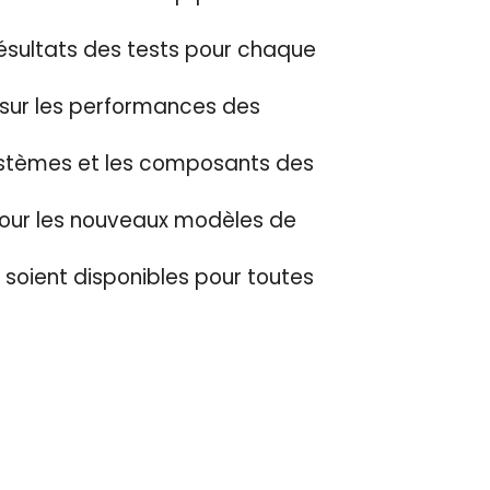
 résultats des tests pour chaque
n sur les performances des
 systèmes et les composants des
pour les nouveaux modèles de
s soient disponibles pour toutes