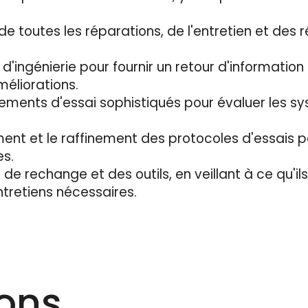
 de toutes les réparations, de l'entretien et des
d'ingénierie pour fournir un retour d'informatio
éliorations.
uipements d'essai sophistiqués pour évaluer les
ent et le raffinement des protocoles d'essais 
s.
 de rechange et des outils, en veillant à ce qu'il
ntretiens nécessaires.
ions