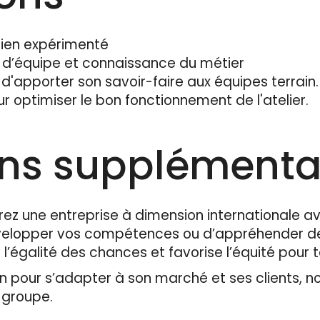
icien expérimenté
d’équipe et connaissance du métier
é d'apporter son savoir-faire aux équipes terrain
ur optimiser le bon fonctionnement de l'atelier.
ons supplémenta
rez une entreprise à dimension internationale av
évelopper vos compétences ou d’appréhender de
 l’égalité des chances et favorise l’équité pour 
 pour s’adapter à son marché et ses clients, n
u groupe.