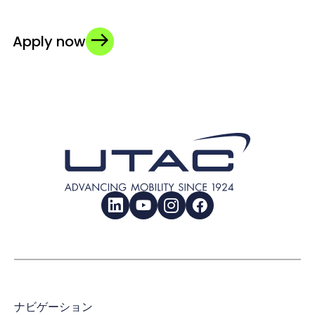
Apply now
LinkedIn
YouTube
Instagram
Facebook
ナビゲーション