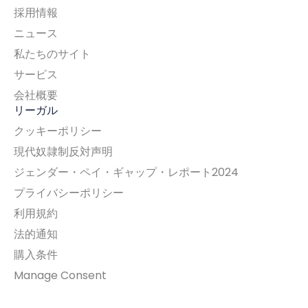
採用情報
ニュース
私たちのサイト
サービス
会社概要
リーガル
クッキーポリシー
現代奴隷制反対声明
ジェンダー・ペイ・ギャップ・レポート2024
プライバシーポリシー
利用規約
法的通知
購入条件
Manage Consent