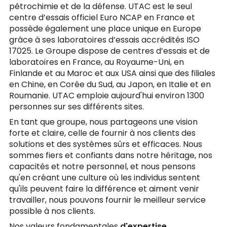
pétrochimie et de la défense. UTAC est le seul
centre d’essais officiel Euro NCAP en France et
possède également une place unique en Europe
grâce à ses laboratoires d’essais accrédités ISO
17025. Le Groupe dispose de centres d’essais et de
laboratoires en France, au Royaume-Uni, en
Finlande et au Maroc et aux USA ainsi que des filiales
en Chine, en Corée du Sud, au Japon, en Italie et en
Roumanie. UTAC emploie aujourd'hui environ 1300
personnes sur ses différents sites.
En tant que groupe, nous partageons une vision
forte et claire, celle de fournir à nos clients des
solutions et des systèmes sûrs et efficaces. Nous
sommes fiers et confiants dans notre héritage, nos
capacités et notre personnel, et nous pensons
qu'en créant une culture où les individus sentent
qu'ils peuvent faire la différence et aiment venir
travailler, nous pouvons fournir le meilleur service
possible à nos clients.
Nos valeurs fondamentales
d'expertise
,