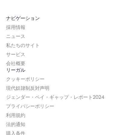
ナビゲーション
採用情報
ニュース
私たちのサイト
サービス
会社概要
リーガル
クッキーポリシー
現代奴隷制反対声明
ジェンダー・ペイ・ギャップ・レポート2024
プライバシーポリシー
利用規約
法的通知
購入条件