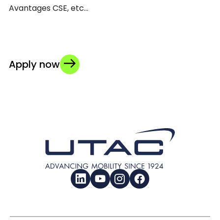
Avantages CSE, etc…
Apply now
LinkedIn
YouTube
Instagram
Facebook